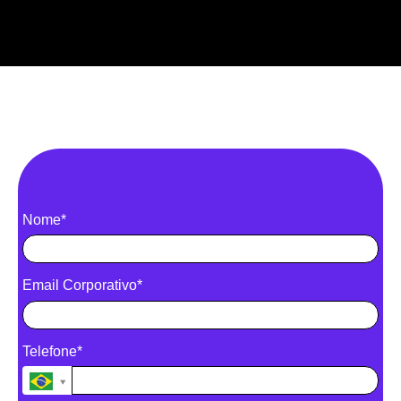
Nome*
Email Corporativo*
Telefone*