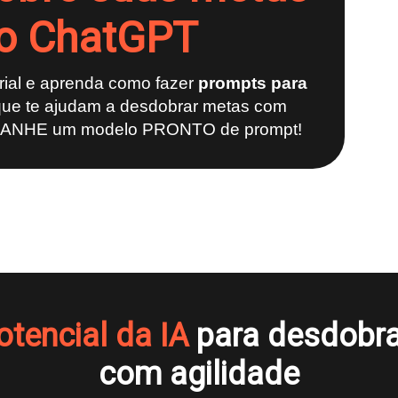
o ChatGPT
rial e aprenda como fazer
prompts para
que te ajudam a desdobrar metas com
 GANHE um modelo PRONTO de prompt!
tencial da IA
para desdobra
com agilidade