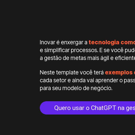
Inovar é enxergar a
tecnologia como
e simplificar processos. E se você p
a gestão de metas mais ágil e eficient
Neste template você terá
exemplos 
cada setor e ainda vai aprender o pa
para seu modelo de negócio.
Quero usar o ChatGPT na ge