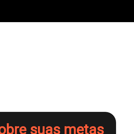
obre suas metas