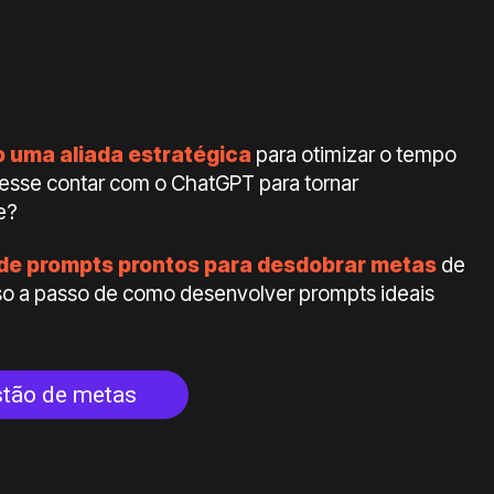
 uma aliada estratégica
para otimizar o tempo
udesse contar com o ChatGPT para tornar
e?
de prompts prontos para desdobrar metas
de
sso a passo de como desenvolver prompts ideais
stão de metas