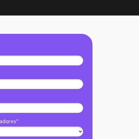
radores*