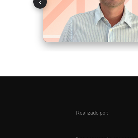
‹
Realizado por: