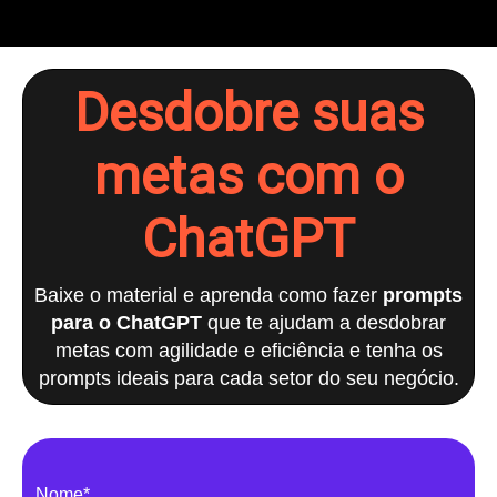
Desdobre suas
metas com o
ChatGPT
Baixe o material e aprenda como fazer
prompts
para o ChatGPT
que te ajudam a desdobrar
metas com agilidade e eficiência e tenha os
prompts ideais para cada setor do seu negócio.
Nome*