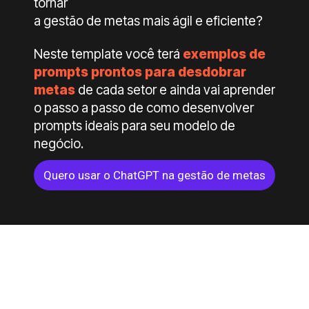
tornar
a gestão de metas mais ágil e eficiente?
Neste template você terá
exemplos de
prompts prontos para desdobrar
metas
de cada setor e ainda vai aprender
o passo a passo de como desenvolver
prompts ideais para seu modelo de
negócio.
Quero usar o ChatGPT na gestão de metas
O que você tem ao baixar
este material