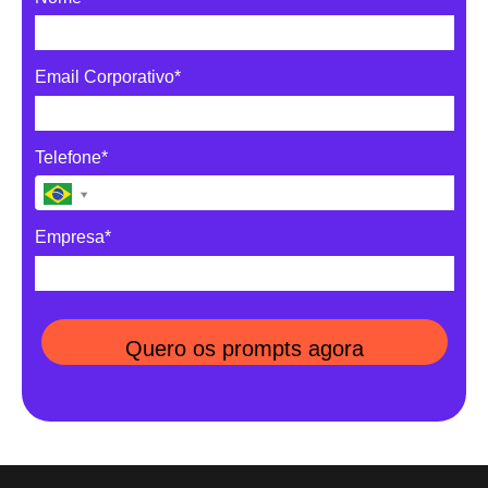
Email Corporativo*
Telefone*
Empresa*
Quero os prompts agora