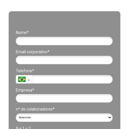
Nome*
Email corporativo*
Telefone*
Empresa*
nº de colaboradores*
9 + 1 = ?