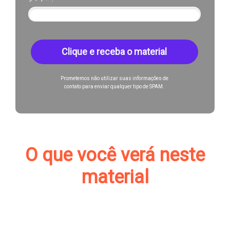
Clique e receba o material
Prometemos não utilizar suas informações de
contato para enviar qualquer tipo de SPAM.
O que você verá neste
material