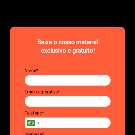
Baixe o nosso material
exclusivo e gratuito!
Nome*
Email corporativo*
Telefone*
Empresa*