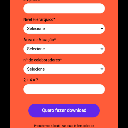
Nível Hierárquico*
Área de Atuação*
nº de colaboradores*
2 + 4 = ?
Quero fazer download
Prometemos não utilizar suas informações de