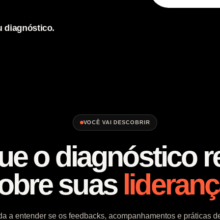
u diagnóstico.
VOCÊ VAI DESCOBRIR
ue o diagnóstico r
obre suas
lideran
uda a entender se os feedbacks, acompanhamentos e práticas de