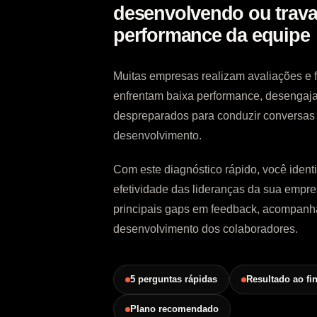
desenvolvendo ou trav
performance da equipe
Muitas empresas realizam avaliações e 
enfrentam baixa performance, desengaja
despreparados para conduzir conversas
desenvolvimento.
Com este diagnóstico rápido, você identif
efetividade das lideranças da sua empr
principais gaps em feedback, acompan
desenvolvimento dos colaboradores.
5 perguntas rápidas
Resultado ao fin
Plano recomendado