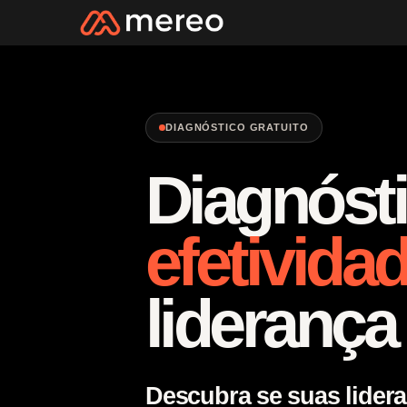
DIAGNÓSTICO GRATUITO
Diagnóst
efetivida
liderança
Descubra se suas lider