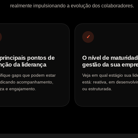
realmente impulsionando a evolução dos colaboradores.
✓
principais pontos de
O nível de maturida
nção da liderança
gestão da sua empr
tifique gaps que podem estar
Veja em qual estágio sua li
udicando acompanhamento,
está: reativa, em desenvolv
eza e engajamento.
ou estruturada.