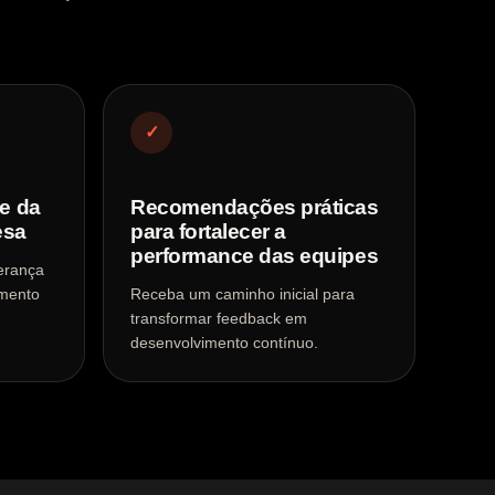
✓
de da
Recomendações práticas
esa
para fortalecer a
performance das equipes
derança
imento
Receba um caminho inicial para
transformar feedback em
desenvolvimento contínuo.