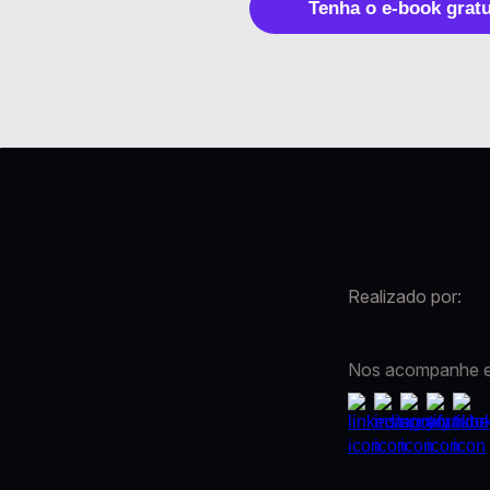
Tenha o e-book grat
Realizado por:
Nos acompanhe em