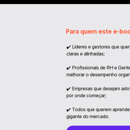
Para quem este e-boo
✔️
Líderes e gestores que que
claras e alinhadas;
✔️
Profissionais de RH e Gen
melhorar o desempenho organi
✔️ Empresas que desejam ado
por onde começar;
✔️ Todos que querem aprende
gigante do mercado.