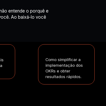
não entende o porquê e
você. Ao baixá-lo você
Como simplificar a
is
implementação dos
ua
OKRs e obter
resultados rápidos.