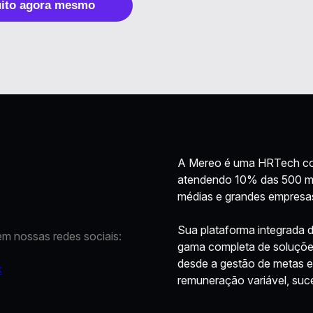
uito agora mesmo
A Mereo é uma HRTech co
atendendo 10% das 500 mai
médias e grandes empresas
Sua plataforma integrada 
 nossas redes sociais:
gama completa de soluçõe
desde a gestão de metas e 
remuneração variável, suc