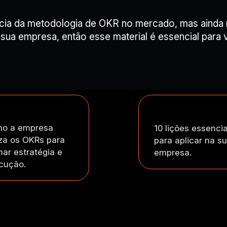
cia da metodologia de OKR no mercado, mas ainda 
 sua empresa, então esse material é essencial para 
o a empresa
10 lições essencia
iza os OKRs para
para aplicar na s
har estratégia e
empresa.
cução.