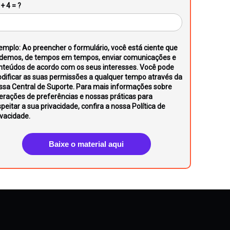
+ 4 = ?
emplo: Ao preencher o formulário, você está ciente que
demos, de tempos em tempos, enviar comunicações e
nteúdos de acordo com os seus interesses. Você pode
dificar as suas permissões a qualquer tempo através da
ssa Central de Suporte. Para mais informações sobre
terações de preferências e nossas práticas para
peitar a sua privacidade, confira a nossa Política de
ivacidade.
Baixe o material aqui